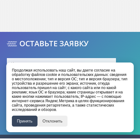
ОСТАВЬТЕ ЗАЯВКУ
Продолжая использовать наш сайт, вы даете согласие на
обработку файлов cookie и пользовательских данных: сведения
о местоположении; тип и версия ОС; тип и версия браузера; тип
устройства и разрешение его экрана; источник, откуда
пользователь пришел на сайт; с какого сайта или по какой
рекламе; язык ОС и браузера; какие страницы открывает и на
какие кнопки нажимает пользователь; IP-адрес — с помощью
интернет-сервиса Яндекс.Метрика в целях функционирования
Отправить
сайта, проведения ретаргетинга, а также статистических
исследований и обзоров.
Я даю согласие на обработку моих
персональных данных
Принять
Отклонить
Я принимаю условия
политики конфиденциальности