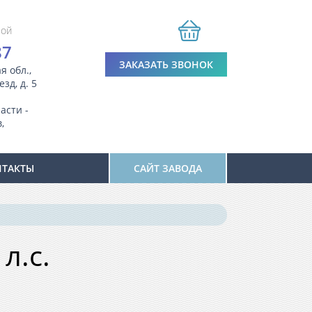
ной
87
ЗАКАЗАТЬ ЗВОНОК
я обл.,
зд, д. 5
асти -
,
НТАКТЫ
САЙТ ЗАВОДА
л.с.