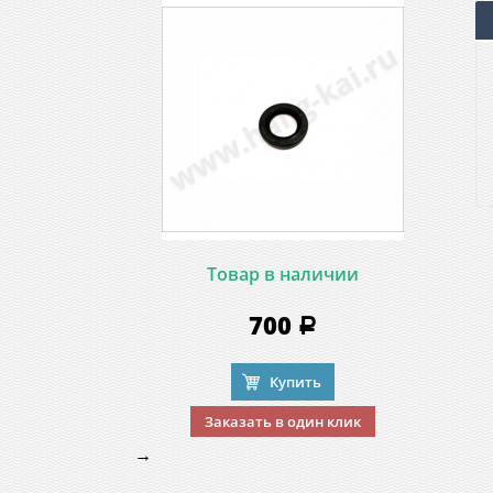
Товар в наличии
700
a
Купить
Заказать в один клик
→