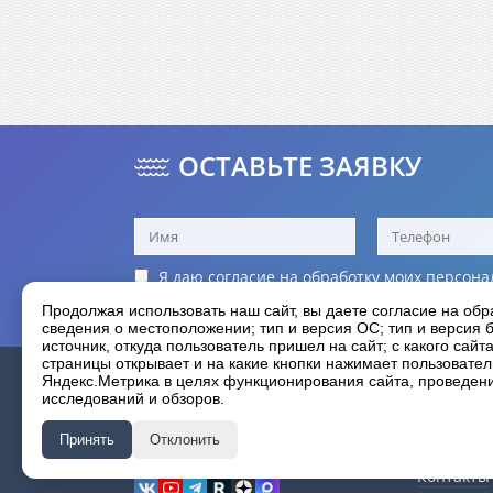
ОСТАВЬТЕ ЗАЯВКУ
Я даю согласие на обработку моих
персона
Я принимаю условия
политики конфиденц
Продолжая использовать наш сайт, вы даете согласие на обр
сведения о местоположении; тип и версия ОС; тип и версия б
источник, откуда пользователь пришел на сайт; с какого сайт
страницы открывает и на какие кнопки нажимает пользовате
О компан
Яндекс.Метрика в целях функционирования сайта, проведения
HANGKAI
исследований и обзоров.
Гарантия
Фотогале
лодочные моторы
⋆
Принять
Отклонить
Новости
мы в соцсетях
Контакты