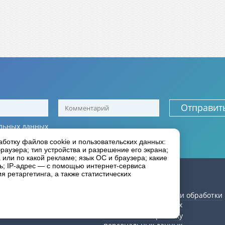
Отправит
льных данных
иальности
аботку файлов cookie и пользовательских данных:
раузера; тип устройства и разрешение его экрана;
а или по какой рекламе; язык ОС и браузера; какие
ль; IP-адрес — с помощью интернет-сервиса
ии
Как сделать заказ
 ретаргетинга, а также статистических
Статьи
рея
Политика в отношении обработки
персональных данных
Согласие на обработку