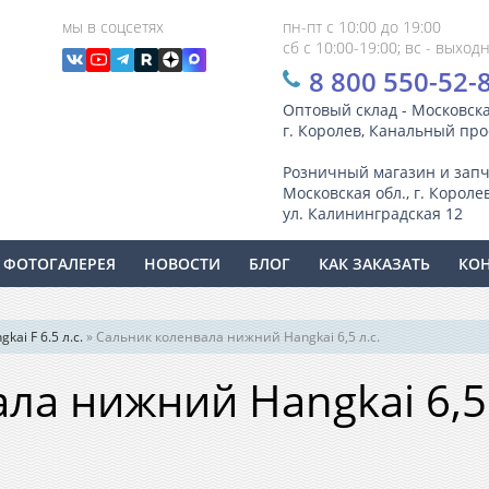
мы в соцсетях
пн-пт с 10:00 до 19:00
сб с 10:00-19:00; вс - выход
8 800 550-52-
Оптовый склад - Московска
г. Королев, Канальный прое
Розничный магазин и запч
Московская обл., г. Королев
ул. Калининградская 12
ФОТОГАЛЕРЕЯ
НОВОСТИ
БЛОГ
КАК ЗАКАЗАТЬ
КО
kai F 6.5 л.с.
»
Сальник коленвала нижний Hangkai 6,5 л.с.
ла нижний Hangkai 6,5 