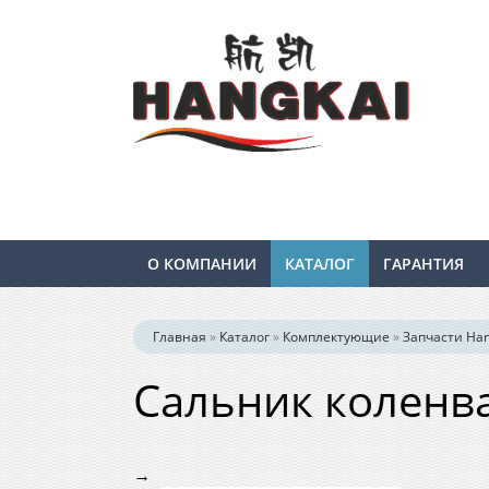
О КОМПАНИИ
КАТАЛОГ
ГАРАНТИЯ
Главная
»
Каталог
»
Комплектующие
»
Запчасти Hang
Сальник коленва
→