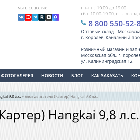
мы в соцсетях
пн-пт с 10:00 до 19:00
сб с 10:00-19:00; вс - выход
8 800 550-52-
Оптовый склад - Московска
г. Королев, Канальный прое
Розничный магазин и запч
Московская обл., г. Королев
ул. Калининградская 12
ФОТОГАЛЕРЕЯ
НОВОСТИ
БЛОГ
КАК ЗАКАЗАТЬ
КО
kai 9.8 л.с.
»
Блок двигателя (Картер) Hangkai 9,8 л.с.
Картер) Hangkai 9,8 л.с.