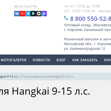
мы в соцсетях
пн-пт с 10:00 до 19:00
сб с 10:00-19:00; вс - выход
8 800 550-52-
Оптовый склад - Московска
г. Королев, Канальный прое
Розничный магазин и запч
Московская обл., г. Королев
ул. Калининградская 12
ФОТОГАЛЕРЕЯ
НОВОСТИ
БЛОГ
КАК ЗАКАЗАТЬ
КО
kai 9-15 л.с.
»
Стартер двигателя Hangkai 9-15 л.с.
я Hangkai 9-15 л.с.