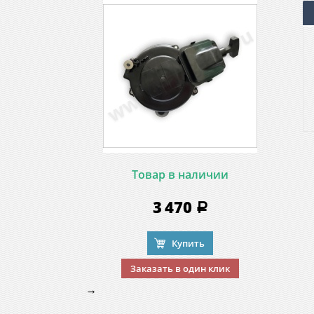
Товар в наличии
3 470
a
Купить
Заказать в один клик
→