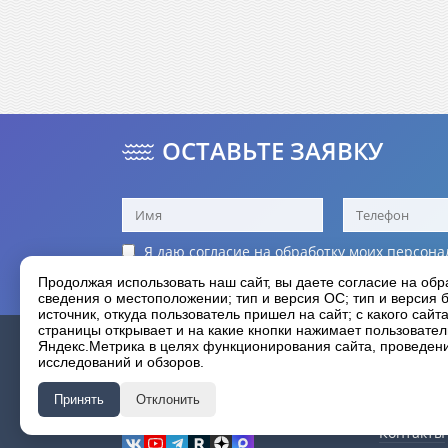
ОСТАВЬТЕ ЗАЯВКУ
Я даю согласие на обработку моих
персона
Я принимаю условия
политики конфиденц
Продолжая использовать наш сайт, вы даете согласие на обр
сведения о местоположении; тип и версия ОС; тип и версия б
источник, откуда пользователь пришел на сайт; с какого сайт
страницы открывает и на какие кнопки нажимает пользовате
О компан
Яндекс.Метрика в целях функционирования сайта, проведения
HANGKAI
исследований и обзоров.
Гарантия
Фотогале
лодочные моторы
⋆
Принять
Отклонить
Новости
мы в соцсетях
Контакты