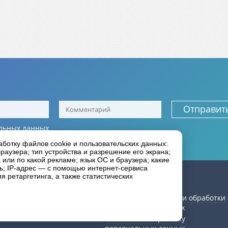
Отправит
льных данных
иальности
аботку файлов cookie и пользовательских данных:
раузера; тип устройства и разрешение его экрана;
а или по какой рекламе; язык ОС и браузера; какие
ль; IP-адрес — с помощью интернет-сервиса
ии
Как сделать заказ
 ретаргетинга, а также статистических
Статьи
рея
Политика в отношении обработки
персональных данных
Согласие на обработку