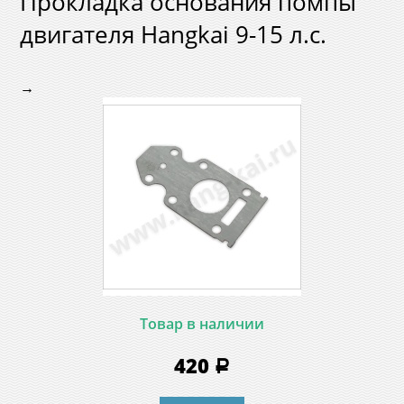
Прокладка основания помпы
двигателя Hangkai 9-15 л.с.
→
Товар в наличии
420
a