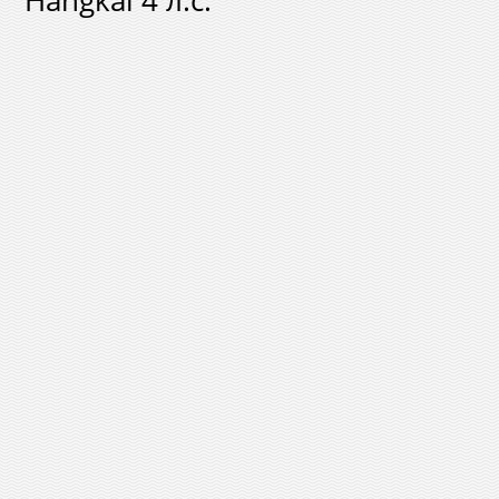
Hangkai 4 л.с.