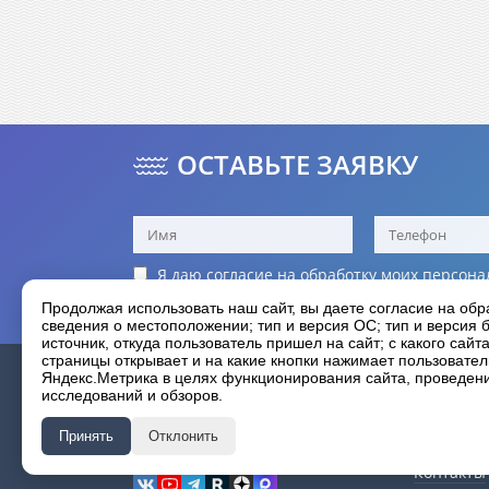
ОСТАВЬТЕ ЗАЯВКУ
Я даю согласие на обработку моих
персона
Я принимаю условия
политики конфиденц
Продолжая использовать наш сайт, вы даете согласие на обр
сведения о местоположении; тип и версия ОС; тип и версия б
источник, откуда пользователь пришел на сайт; с какого сайт
страницы открывает и на какие кнопки нажимает пользовате
О компан
Яндекс.Метрика в целях функционирования сайта, проведения
HANGKAI
исследований и обзоров.
Гарантия
Фотогале
лодочные моторы
⋆
Принять
Отклонить
Новости
мы в соцсетях
Контакты