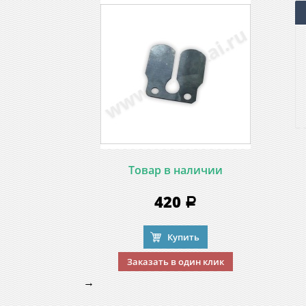
Товар в наличии
420
a
Купить
Заказать в один клик
→