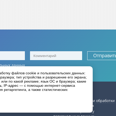
Отправит
льных данных
иальности
аботку файлов cookie и пользовательских данных:
раузера; тип устройства и разрешение его экрана;
а или по какой рекламе; язык ОС и браузера; какие
ль; IP-адрес — с помощью интернет-сервиса
ии
Как сделать заказ
 ретаргетинга, а также статистических
Статьи
рея
Политика в отношении обработки
персональных данных
Согласие на обработку