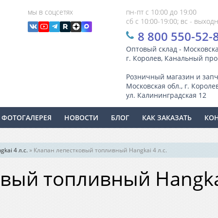
мы в соцсетях
пн-пт с 10:00 до 19:00
сб с 10:00-19:00; вс - выход
8 800 550-52-
Оптовый склад - Московска
г. Королев, Канальный прое
Розничный магазин и запч
Московская обл., г. Королев
ул. Калининградская 12
ФОТОГАЛЕРЕЯ
НОВОСТИ
БЛОГ
КАК ЗАКАЗАТЬ
КО
kai 4 л.с.
»
Клапан лепестковый топливный Hangkai 4 л.с.
вый топливный Hangkai