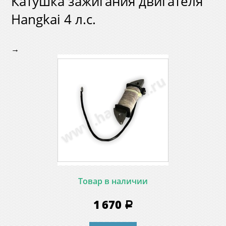
Катушка зажигания двигателя
Hangkai 4 л.с.
→
Товар в наличии
1 670
a