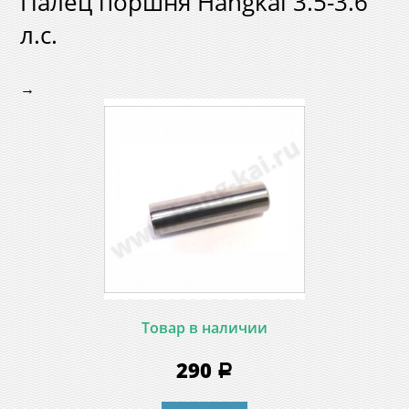
Палец поршня Hangkai 3.5-3.6
л.с.
→
Товар в наличии
290
a