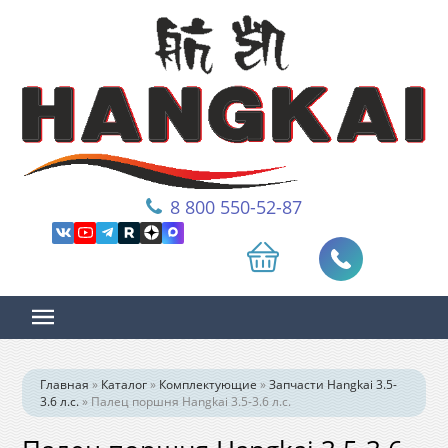
8 800 550-52-87
Главная
»
Каталог
»
Комплектующие
»
Запчасти Hangkai 3.5-
3.6 л.с.
»
Палец поршня Hangkai 3.5-3.6 л.с.