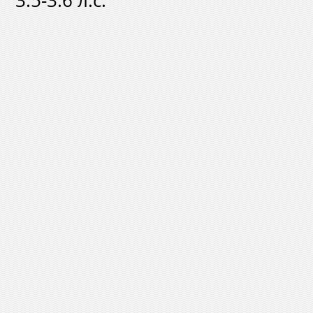
3.5-3.6 л.с.