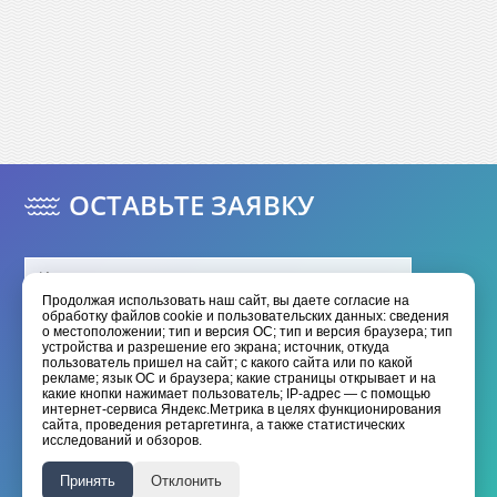
ОСТАВЬТЕ ЗАЯВКУ
Продолжая использовать наш сайт, вы даете согласие на
обработку файлов cookie и пользовательских данных: сведения
о местоположении; тип и версия ОС; тип и версия браузера; тип
устройства и разрешение его экрана; источник, откуда
пользователь пришел на сайт; с какого сайта или по какой
рекламе; язык ОС и браузера; какие страницы открывает и на
какие кнопки нажимает пользователь; IP-адрес — с помощью
интернет-сервиса Яндекс.Метрика в целях функционирования
Отправить
сайта, проведения ретаргетинга, а также статистических
исследований и обзоров.
Я даю согласие на обработку моих
персональных данных
Принять
Отклонить
Я принимаю условия
политики конфиденциальности